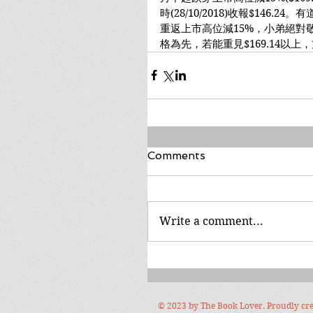
時(28/10/2018)收報$146
重返上市高位減15%，小弟絕對
格為先，若能重見$169.14以上
Comments
Write a comment...
© 2023 by The Book Lover. Proudly cr