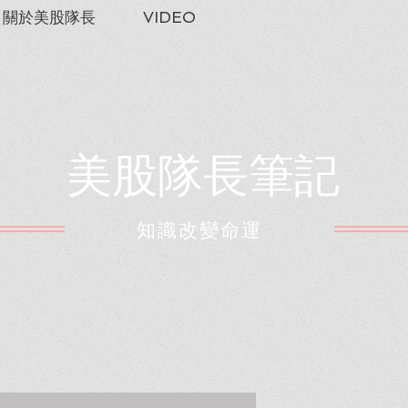
關於美股隊長
VIDEO
美股隊長筆記
​知識改變命運