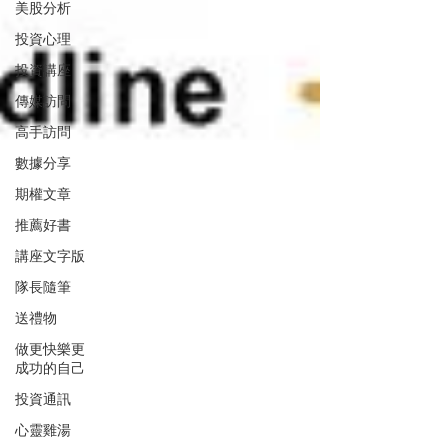
美股分析
投資心理
投資講座
傳媒訪問
高手訪問
數據分享
期權文章
推薦好書
講座文字版
隊長隨筆
送禮物
做更快樂更
成功的自己
投資通訊
心靈雞湯