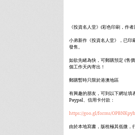
《投資名人堂》(彩色印刷，作者
小弟新作《投資名人堂》，已印刷
發售。
如欲先睹為快，可郵購預定 (售價
個工作天內寄出！
郵購暫時只限於港澳地區
有興趣的朋友，可到以下網址填表
Paypal、信用卡付款：
https://goo.gl/forms/OPBNKp
由於本地寫書，版稅極其低微，