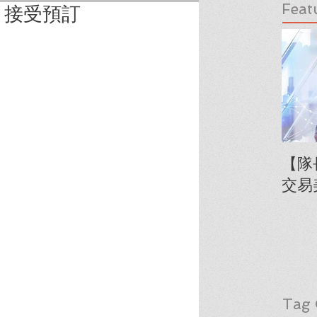
Feat
》接受預訂
【隊
交易
Tag 