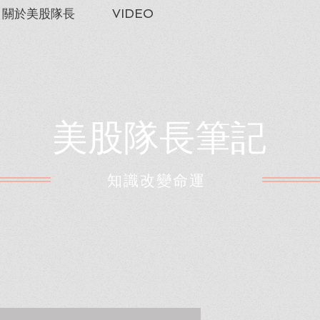
關於美股隊長
VIDEO
美股隊長筆記
​知識改變命運