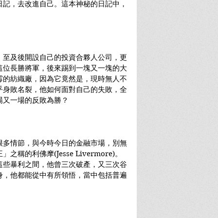
日記，去改進自己。這本神秘的日記中，
，至及後開設自己的投資合夥人公司，更
這位長勝將軍，後來踢到一塊又一塊的大
霉的紡織廠，因為它竟然是，現時無人不
乎身敗名裂，他如何面對自己的失敗，全
場又一場的反敗為勝？
很多情節，與今時今日的金融市場，別無
的利佛摩(Jesse Livermore)。
這些暴利之間，他曾三次破產，又三次谷
身，他都能從中有所領悟，當中包括普遍