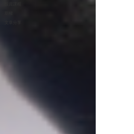
投資課程
期權
文章分享