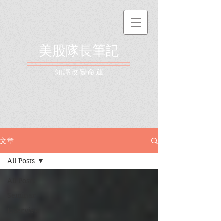
美股隊長筆記
​知識改變命運
文章
All Posts
All Posts
Seminar
Interview