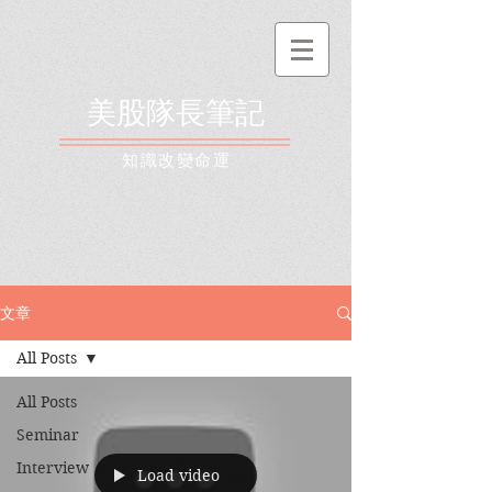
美股隊長筆記
​知識改變命運
文章
All Posts
All Posts
Seminar
Interview
Load video