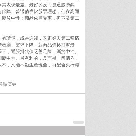
令其表現最差。最好的反而是通脹掛鈎
有保障。普通債券比股票理想，但在高通
，屬於中性；商品依舊受惠，但不及第二
」的環境，或是通縮，又正好與第二種情
濟萎靡、需求下降，對商品價格打擊最
脹下，通脹掛鈎債乏善足陳，屬於中性。
同屬中性。最有利的，反而是一般債券，
保本，又能不斷生產現金，再配合央行減
。
滯脹
債券