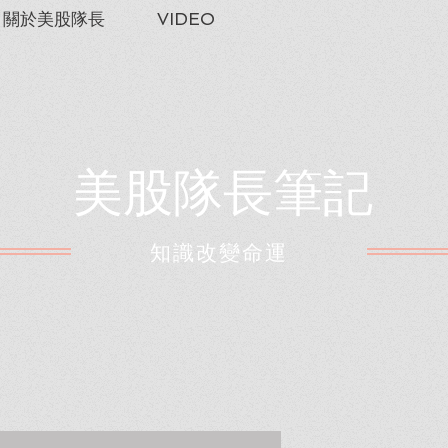
關於美股隊長
VIDEO
美股隊長筆記
​知識改變命運