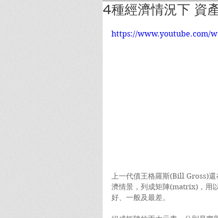
4種經濟情況下 資
https://www.youtube.com/
上一代債王格羅斯(Bill Gros
濟情景，列成矩陣(matrix)
好、一般及最差。