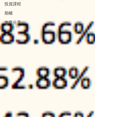
投資課程
期權
文章分享