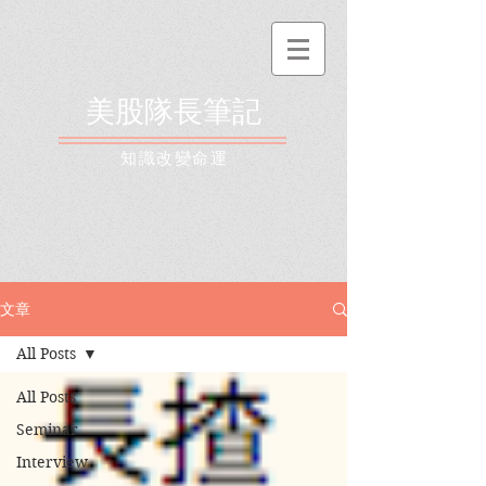
美股隊長筆記
​知識改變命運
文章
All Posts
All Posts
Seminar
Interview