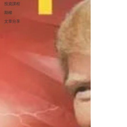
投資課程
期權
文章分享