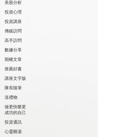
美股分析
投資心理
投資講座
傳媒訪問
高手訪問
數據分享
期權文章
推薦好書
講座文字版
隊長隨筆
送禮物
做更快樂更
成功的自己
投資通訊
心靈雞湯