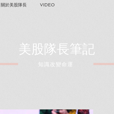
關於美股隊長
VIDEO
美股隊長筆記
​知識改變命運