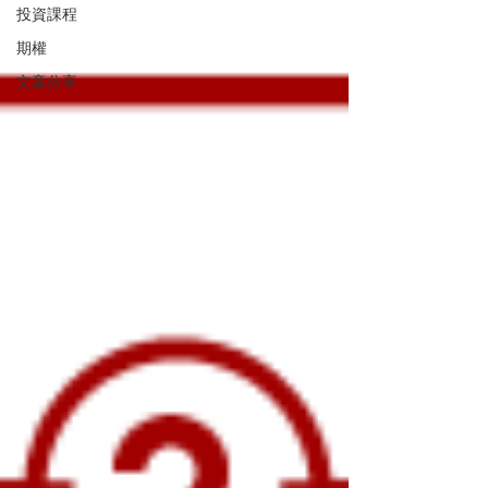
投資課程
期權
文章分享