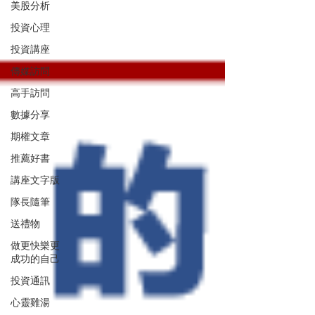
美股分析
投資心理
投資講座
傳媒訪問
高手訪問
數據分享
期權文章
推薦好書
講座文字版
隊長隨筆
送禮物
做更快樂更
成功的自己
投資通訊
心靈雞湯