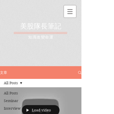
美股隊長筆記
​知識改變命運
文章
All Posts
All Posts
Seminar
Interview
Load video