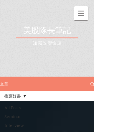
美股隊長筆記
​知識改變命運
文章
推薦好書
All Posts
Seminar
Interview