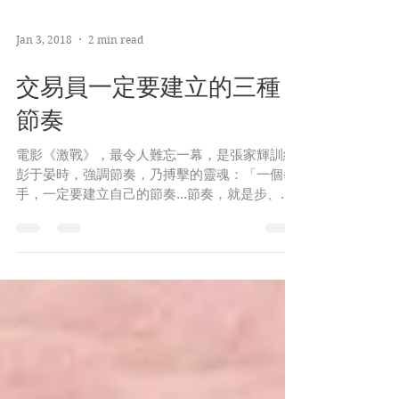
Jan 3, 2018
2 min read
交易員一定要建立的三種
節奏
電影《激戰》，最令人難忘一幕，是張家輝訓練
彭于晏時，強調節奏，乃搏擊的靈魂：「一個拳
手，一定要建立自己的節奏...節奏，就是步、
晃、虛拳。」此幕感受極深，因跟交易之道，庶
乎近矣。 或問：交易員的節奏，由何組成？答
曰：市場、生活、呼吸。謹綜合各路專家研究，
跟諸君分享