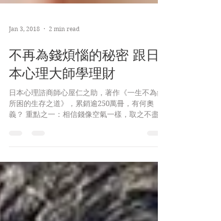
Jan 3, 2018
2 min read
不再為錢煩惱的秘密 跟日
本心理大師學理財
日本心理諮商師心屋仁之助，著作《一生不為錢
所困的生存之道》，累銷逾250萬冊，有何奧
義？ 重點之一：相信錢像空氣一樣，取之不盡，
用之不竭，愛怎樣花錢，便怎樣花錢吧！