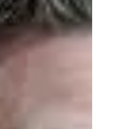
投資課程
期權
文章分享