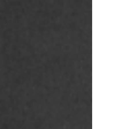
投資課程
期權
文章分享