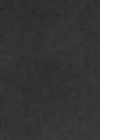
美股分析
投資心理
投資講座
傳媒訪問
高手訪問
數據分享
期權文章
推薦好書
講座文字版
隊長隨筆
送禮物
做更快樂更
成功的自己
投資通訊
心靈雞湯