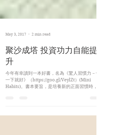
May 3, 2017
2 min read
聚沙成塔 投資功力自能提
升
今年有幸讀到一本好書，名為《驚人習慣力－做
一下就好》（https://goo.gl/VeylZt）(Mini
Habits)。書本要旨，是培養新的正面習慣時，
訂立目標，越低越好。此書於美國流行，頗有名
氣。英文書名所指的「迷你習慣」，到底是甚
麼？有何好處？