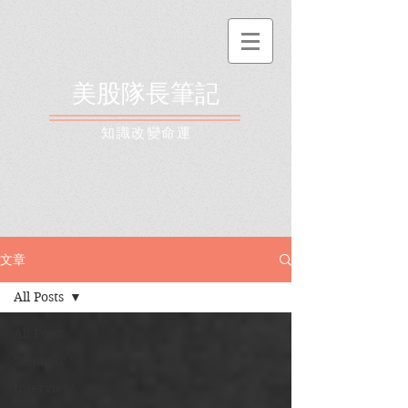
美股隊長筆記
​知識改變命運
文章
All Posts
All Posts
Seminar
Interview