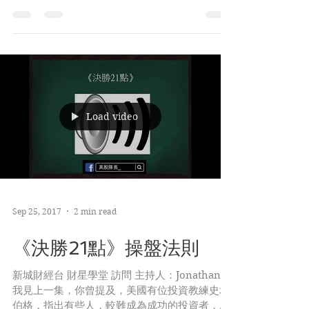
想了很久，其中一個最重要的原因，是贏了很多
錢後，狀態多變得迷迷糊糊，像是被鬼迷惑一
樣。
Load video
Sep 25, 2017
2 min read
《決勝21點》操盤法則
新城財經台 財星學堂 訪問 主持人：Jonathan，
我見上一集，你曾提及，美國有位投資教練史坦
伯格，指出有些人，較難成為成功的投資者，原