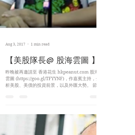
Aug 3, 2017
1 min read
【美股隊長@ 股海雲圖 】
昨晚被再邀請至 香港花生 hkpeanut.com 股海
雲圖 (https://goo.gl/TFYYNF)，作嘉賓主持，分
析美股、美債的投資前景，以及外匯大勢。 節目
中使用教學PPT下載連結：
https://goo.gl/9zR5Mt...