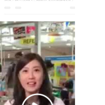
因是鬥心太強，太過進取，希望一戰平天下。成
功投資者的特質為何？ 美股隊長：史坦伯格曾撰
文，親身教授時，有位交易員，令他印象十分深
刻。那交...