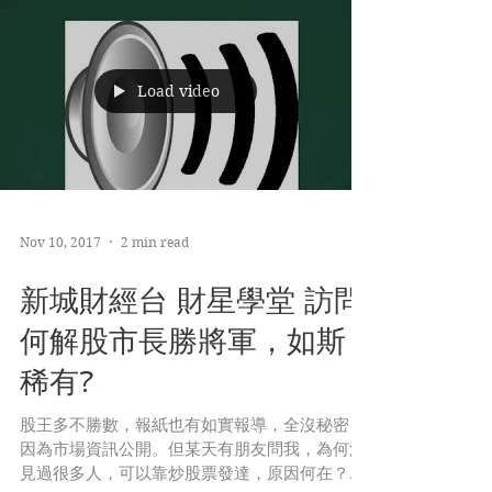
Load video
Nov 10, 2017
2 min read
新城財經台 財星學堂 訪問
何解股市長勝將軍，如斯
稀有?
股王多不勝數，報紙也有如實報導，全沒秘密，
因為市場資訊公開。但某天有朋友問我，為何沒
見過很多人，可以靠炒股票發達，原因何在？我