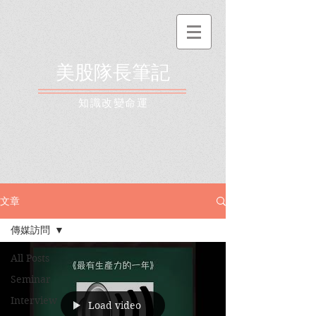
美股隊長筆記
​知識改變命運
文章
傳媒訪問
All Posts
Seminar
Interview
Load video