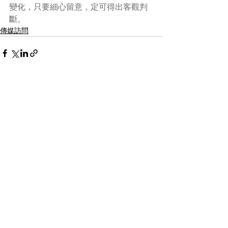
變化，只要細心留意，定可得出客觀判
斷。
傳媒訪問
See All
Recent Posts