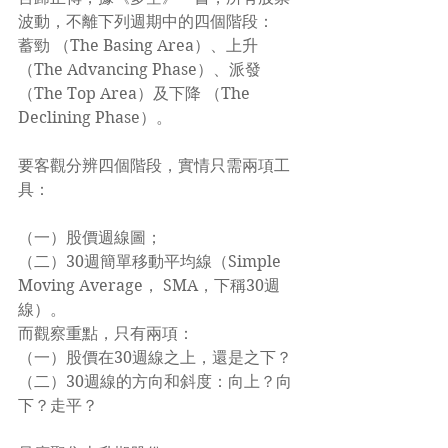
波動，不離下列週期中的四個階段：
蓄勁 （The Basing Area）、上升 
（The Advancing Phase）、派發 
（The Top Area）及下降 （The 
Declining Phase）。
要客觀分辨四個階段，實情只需兩項工
具：
（一）股價週線圖；
（二）30週簡單移動平均線（Simple 
Moving Average， SMA，下稱30週
線）。
而觀察重點，只有兩項：
（一）股價在30週線之上，還是之下？
（二）30週線的方向和斜度：向上？向
下？走平？