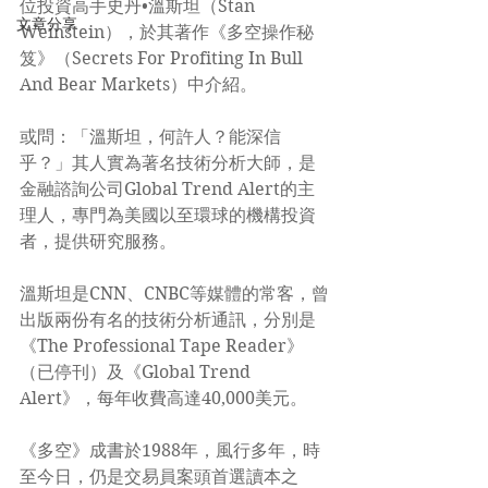
位投資高手史丹•溫斯坦（Stan 
文章分享
Weinstein），於其著作《多空操作秘
笈》（Secrets For Profiting In Bull 
And Bear Markets）中介紹。
或問：「溫斯坦，何許人？能深信
乎？」其人實為著名技術分析大師，是
金融諮詢公司Global Trend Alert的主
理人，專門為美國以至環球的機構投資
者，提供研究服務。
溫斯坦是CNN、CNBC等媒體的常客，曾
出版兩份有名的技術分析通訊，分別是
《The Professional Tape Reader》
（已停刊）及《Global Trend 
Alert》，每年收費高達40,000美元。
《多空》成書於1988年，風行多年，時
至今日，仍是交易員案頭首選讀本之