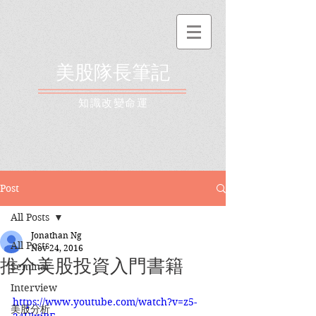
美股隊長筆記
​知識改變命運
Post
All Posts
Jonathan Ng
All Posts
Nov 24, 2016
推介美股投資入門書籍
Seminar
Interview
https://www.youtube.com/watch?v=z5-
美股分析