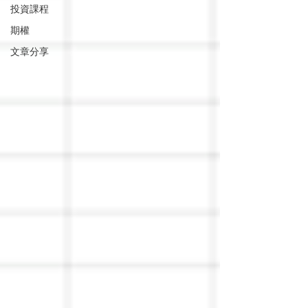
投資課程
期權
文章分享