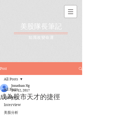
美股隊長筆記
​知識改變命運
Post
All Posts
Jonathan Ng
All Posts
Dec 12, 2017
成為股市天才的捷徑
Seminar
Interview
美股分析