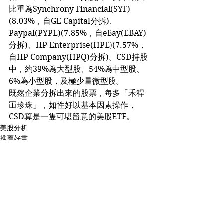
比重為Synchrony Financial(SYF)
(8.03%，自GE Capital分拆)、
Paypal(PYPL)(7.85%，自eBay(EBAY)
分拆)、HP Enterprise(HPE)(7.57%，
自HP Company(HPQ)分拆)。CSD持股
中，約39%為大型股、54%為中型股、
6%為小型股，及極少量微型股。
既然企業分拆出來的股票，每多「禾稈
冚珍珠」，如性好以基本因素操作，
CSD算是一隻可堪留意的美股ETF。
美股分析
推薦好書
See All
Recent Posts