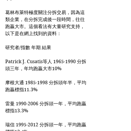
葛林布萊特極度關注分拆交易，因為這
類企業，在分拆完成後一段時間，往往
跑贏大市。這個看法有大量研究支持，
以下是在網上找到的資料：
研究者/指數 年期 結果
Patrick J. Cusatis等人 1965-1990 分拆
頭三年，年均跑贏大市10%
摩根大通 1985-1998 分拆頭年半，平均
跑贏標指11.3%
雷曼 1990-2006 分拆頭一年，平均跑贏
標指13.3%
瑞信 1995-2012 分拆頭一年，平均跑贏