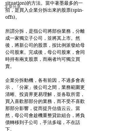
situation)的方法。當中著墨最多的一
文章分享
招，是買入企業分拆出來的股票(spin-
offs)。
所謂分拆，是指公司將部份業務，分離
成一家獨立子公司，並將其上市。然
後，將新公司的股票，按比例派發給母
公司股東。完成後，母公司股東，會同
時持有兩支股票，而兩者均可獨立買
賣。
企業分拆動機，各有前因，不過多會表
示，「分家」後公司之間，業務範圍更
清晰、投資界更易理解，並各取所需，
買入喜歡那部分的業務，而不受不喜歡
那部分影響，從而提升估值云云。當
然，母公司會趁機重整貸款組合，將負
債轉移到子公司，手法多端，不在話
下。