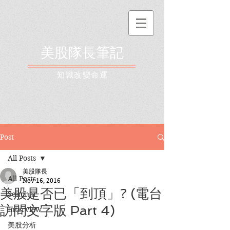
美股隊長筆記
​知識改變命運
Post
All Posts
美股隊長
All Posts
Nov 16, 2016
美股是否已「到頂」? (電台
Seminar
訪問文字版 Part 4)
Interview
美股分析