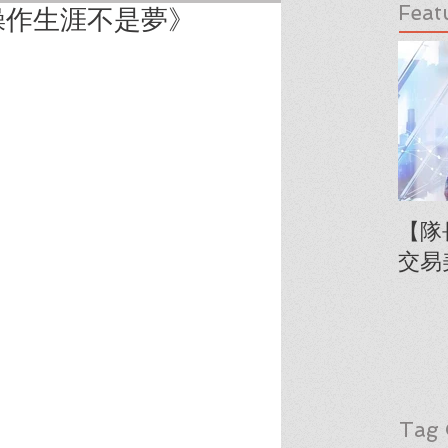
Feat
操作生涯不是夢》
【隊
交易
Tag 