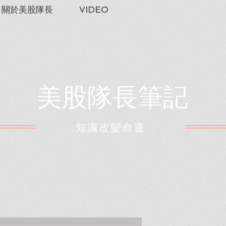
關於美股隊長
VIDEO
美股隊長筆記
​知識改變命運