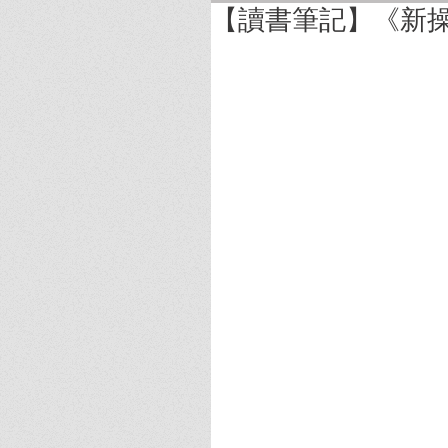
【讀書筆記】《新