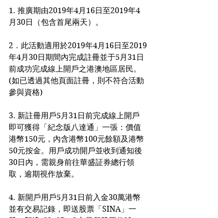
1. 推廣期由2019年4月16日至2019年4
月30日（包含首尾兩天）。
2．此活動適用於2019年4月16日至2019
年4月30日期間內完成註冊並于5月31日
前成功完成線上開戶之港澳地區居民。 
(如已透過其他頁面註冊，則不符合活動
參與資格)
3. 新註冊用戶5月31日前完成線上開戶
即可獲得「紀念版八達通」一張：價值
港幣150元，內含港幣100元餘額及港幣
50元按金。用戶成功開戶並收到通知後
30日內，需親身前往華盛証券總行領
取，逾期視作放棄。
4. 新開戶用戶5月31日前入金30萬港幣
並有交易記錄，即送股票「SINA」一