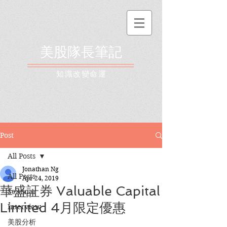
美股隊長筆記
​知識改變命運
Post
All Posts
Jonathan Ng
All Posts
Apr 24, 2019
華盛証券 Valuable Capital
Seminar
Limited 4月限定優惠
Interview
美股分析