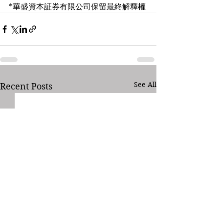
*華盛資本証券有限公司保留最終解釋權
See All
Recent Posts