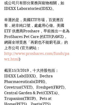
或公司只有部分業務與寵物相關，如
IDEXX Laboratories(IDXX)。
幸運的是，美國ETF市場，百貨應百
客，絕非純口號，處處用心做。美國
ETF 供應商Proshare，早前推出一名為 
ProShares Pet Care 的ETF(PAWZ)，
網羅全球受惠「再窮也不能窮毛孩」的
上市公司 (官方網站：
http://www.proshares.com/funds/pa
wz.html
)
截至15/3/2019，十大持股包括：
IDEXX Lab(IDXX)、Dechra 
Pharmaceuticals(DPH)、
Covetrus(CVET)、Freshpet(FRPT)、
Central Garden & Pet(CENTA)、
Trupanion(TRUP)、Pets at 
Home(PETS)、Zoetis(ZTS)、