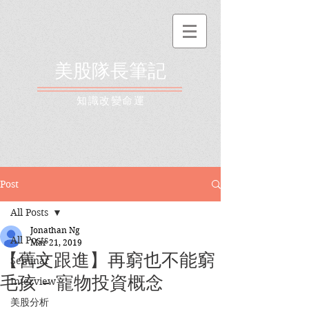
美股隊長筆記
​知識改變命運
Post
All Posts
Jonathan Ng
All Posts
Mar 21, 2019
【舊文跟進】再窮也不能窮
Seminar
毛孩 - 寵物投資概念
Interview
美股分析