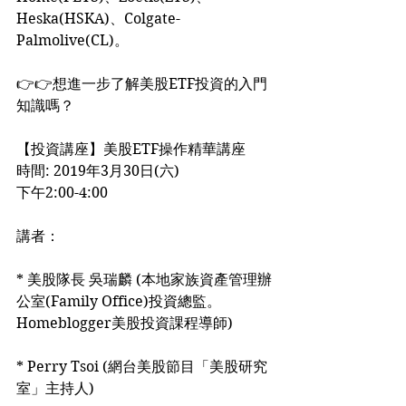
Heska(HSKA)、Colgate-
Palmolive(CL)。
👉👉想進一步了解美股ETF投資的入門
知識嗎？
【投資講座】美股ETF操作精華講座
時間: 2019年3月30日(六)
下午2:00-4:00
講者：
* 美股隊長 吳瑞麟 (本地家族資產管理辦
公室(Family Office)投資總監。
Homeblogger美股投資課程導師)
* Perry Tsoi (網台美股節目「美股研究
室」主持人)