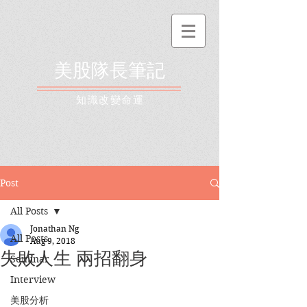
美股隊長筆記
​知識改變命運
Post
All Posts
Jonathan Ng
All Posts
Aug 9, 2018
失敗人生 兩招翻身
Seminar
Interview
美股分析