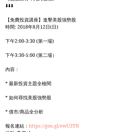
⬇️⬇️⬇️
【免費投資講座】進擊美股強勢股
時間: 2018年8月12日(日)
下午2:00-3:30 (第一場)
下午3:30-5:00 (第二場）
內容：
* 最新投資主題全檢閱
* 如何尋找美股強勢股
* 債市/商品全分析
報名連結：
https://goo.gl/ewU3YN