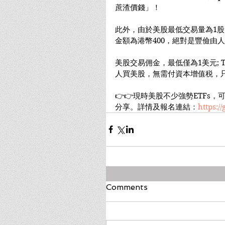
蔗渣價錢」！
此外，由於美股最低交易量為1股
金額為港幣400，絕對是豐儉由人
美股交易佣金，最低僅為1美元; 
人買美股，無需付資本增值税，只需
👉👉現時美股不少強勢ETFs
分享。詳情及報名連結：
https:/
Comments