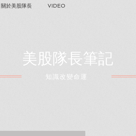
關於美股隊長
VIDEO
美股隊長筆記
​知識改變命運