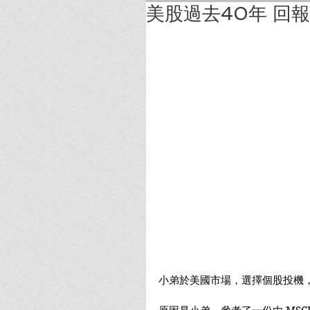
美股過去40年 回
小弟於美國市場，選擇個股投機，必