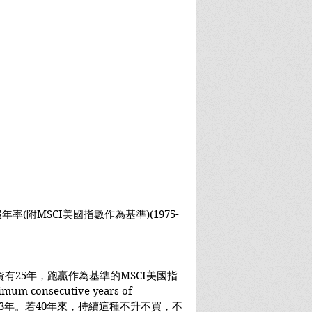
率(附MSCI美國指數作為基準)(1975-
有25年，跑贏作為基準的MSCI美國指
onsecutive years of 
最長僅為3年。若40年來，持續這種不升不買，不