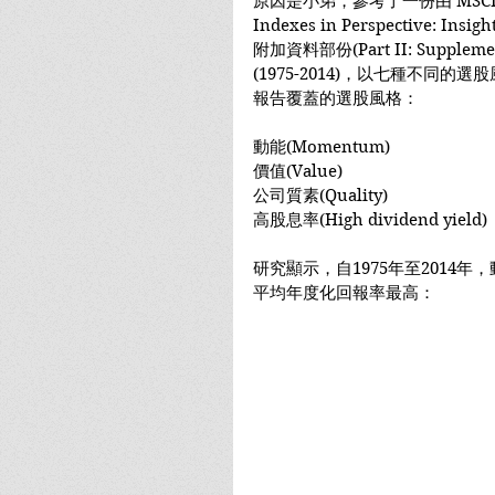
原因是小弟，參考了一份由 MSCI於
Indexes in Perspective: Ins
附加資料部份(Part II: Supplem
(1975-2014)，以七種不同
報告覆蓋的選股風格：
動能(Momentum)
價值(Value)
公司質素(Quality)
高股息率(High dividend yield)
研究顯示，自1975年至2014
平均年度化回報率最高：