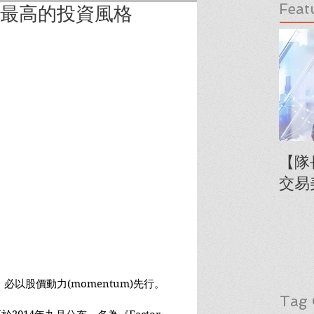
Feat
報最高的投資風格
【隊
交易
以股價動力(momentum)先行。
Tag 