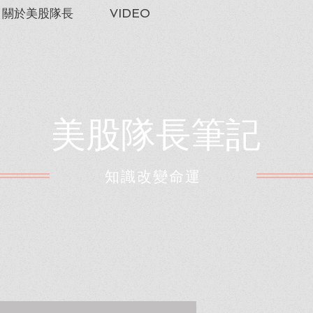
關於美股隊長
VIDEO
美股隊長筆記
​知識改變命運