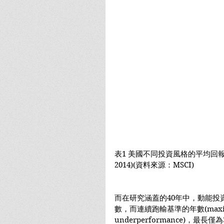
表1 美國不同投資風格的平均回報年
2014)(資料來源：MSCI)
而在研究涵蓋的40年中，動能投資
數，而連續跑輸基準的年數(maximum c
underperformance)，