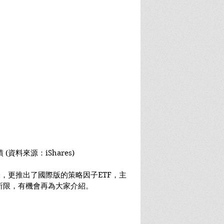
資料來源：iShares)
髓知味，更推出了國際版的策略因子ETF，主
所限，有機會再為大家介紹。