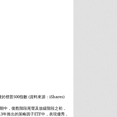
標普500指數 (資料來源：iShares)
業周期中，復甦階段尾聲及放緩階段之初，
13年推出的策略因子ETF中，表現優秀，