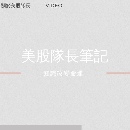
關於美股隊長
VIDEO
美股隊長筆記
​知識改變命運