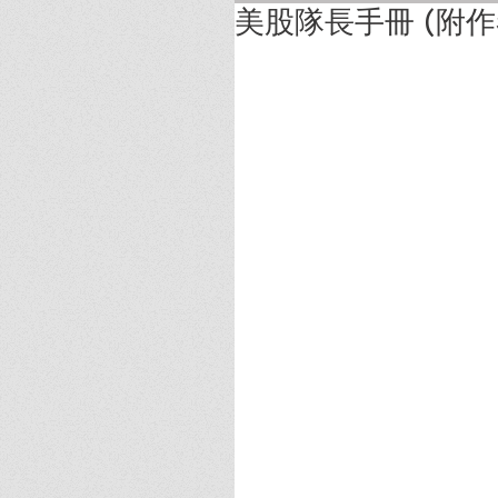
美股隊長手冊 (附