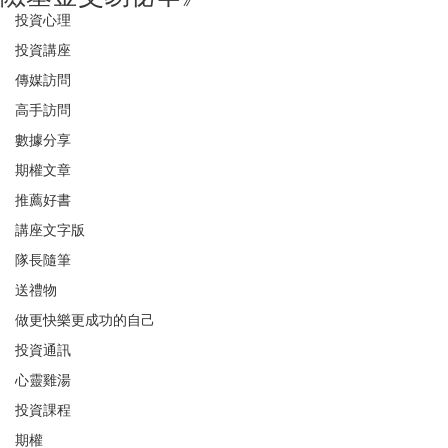
投資心理
投資講座
傳媒訪問
高手訪問
數據分享
期權文章
推薦好書
講座文字版
隊長隨筆
送禮物
做更快樂更成功的自己
投資通訊
心靈雞湯
投資課程
期權