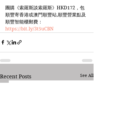
團購《索羅斯談索羅斯》HKD172，包
順豐寄香港或澳門順豐站,順豐營業點及
順豐智能櫃郵費：
https://bit.ly/3t5uCBN
See All
Recent Posts