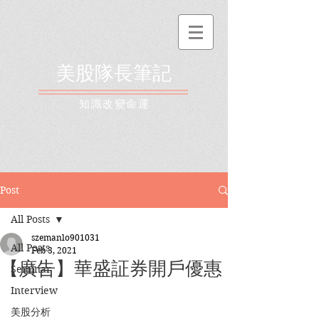
美股隊長筆記
​知識改變命運
Post
All Posts
szemanlo901031
All Posts
Feb 3, 2021
【廣告】華盛証券開戶優惠
Seminar
Interview
美股分析