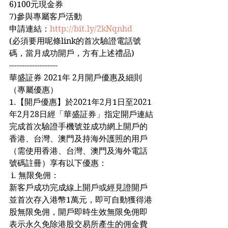
6)100元現金券
7)參與專屬客戶活動
申請連結：
http://bit.ly/2kNqnhd
(必須要用呢條link的首次驗證電話號
碼，當月成功開戶，方有上述禮品)
-------------------
華盛証券 2021年 2月開戶優惠及細則
（專屬優惠）
1.【開戶優惠】於2021年2月1日至2021
年2月28日經「華盛証券」指定開戶連結
完成首次驗證手機號並成功網上開戶的
香港、台灣、澳門及持海外護照的用戶
（需使用香港、台灣、澳門及海外電話
號碼註冊）享有以下優惠：
 i. 無限免佣：
新客戶成功完成線上開戶或經見證開戶
並首次存入港幣1萬元，即可自動獲得港
股無限免佣，開戶即時生效無限免佣即
表示永久免除港股交易所產生的佣金費