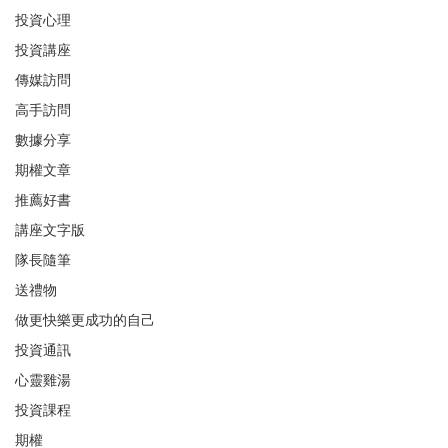
投資心理
投資講座
傳媒訪問
高手訪問
數據分享
期權文章
推薦好書
講座文字版
隊長隨筆
送禮物
做更快樂更成功的自己
投資通訊
心靈雞湯
投資課程
期權