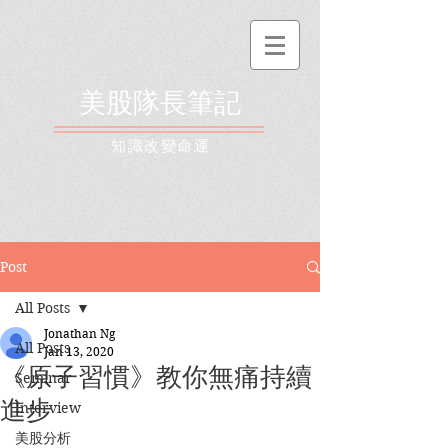
美股隊長筆記
​知識改變命運
Post
All Posts
Jonathan Ng
All Posts
Jan 13, 2020
《原子習慣》教你無痛持續
Seminar
進步
Interview
美股分析