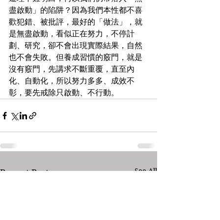
盡啟動」的陷阱？因為我們本性都不喜
歡犯錯、被批評，最好的「做法」，就
是無盡啟動，看似正在努力，不停計
劃、研究，卻不會出現實際結果，自然
也不會失敗。但養成習慣的竅門，就是
沒有竅門，先講求不斷重覆，直至內
化、自動化，所以努力多多、成效不
彰，要先戒除只啟動、不行動。
See All
Recent Posts