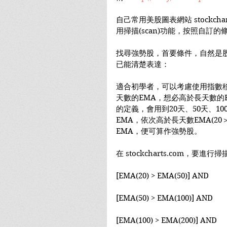
自己常用美股圖表網站 stockcha
用掃描(scan)功能，按照自訂
找尋強勢股，首要條件，自然是
已能清楚表達：
適合初學者，可以考慮使用指數移
天數的EMA，想必高於長天數的
的定義，會用到20天、50天、10
EMA，依次高於長天數EMA(20＞
EMA，便可算作強勢股。
在 stockcharts.com，
[EMA(20) > EMA(50)] AND
[EMA(50) > EMA(100)] AND
[EMA(100) > EMA(200)] AND