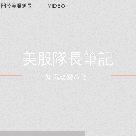
關於美股隊長
VIDEO
美股隊長筆記
​知識改變命運