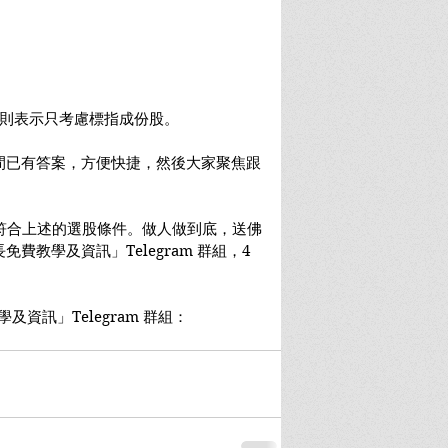
句則表示只考慮標指成份股。
間已有答案，方便快捷，然後大家聚焦跟
符合上述的選股條件。做人做到底，送佛
費教學及資訊」Telegram 群組，4
及資訊」Telegram 群組：