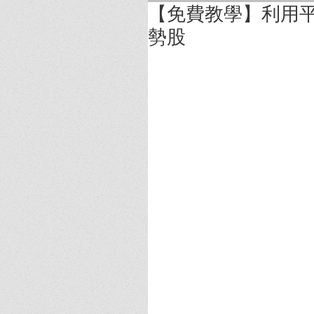
【免費教學】利用平
勢股