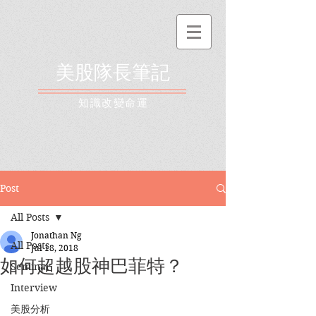
美股隊長筆記
​知識改變命運
Post
All Posts
Jonathan Ng
All Posts
Jul 18, 2018
如何超越股神巴菲特？
Seminar
Interview
美股分析