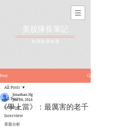
美股隊長筆記
​知識改變命運
Post
All Posts
Jonathan Ng
All Posts
Jun 29, 2018
《學上當》：最厲害的老千
Seminar
Interview
美股分析