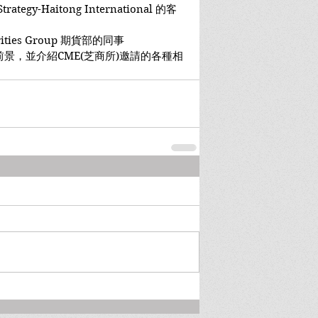
tegy-Haitong International 的客
rities Group 期貨部的同事
景，並介紹CME(芝商所)邀請的各種相