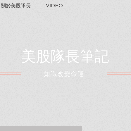
關於美股隊長
VIDEO
美股隊長筆記
​知識改變命運