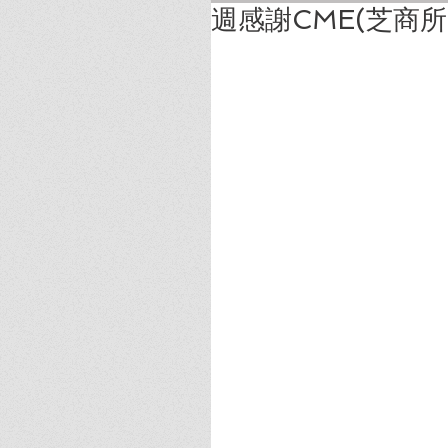
週感謝CME(芝商所