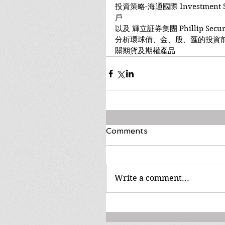
投資策略-海通國際 Investment Stra
戶
以及 輝立証券集團 Phillip Secu
分析環球債、金、股、匯的投資前
關期貨及期權產品
Comments
Write a comment...