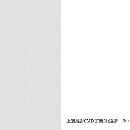
上週感謝CME(芝商所)邀請，為