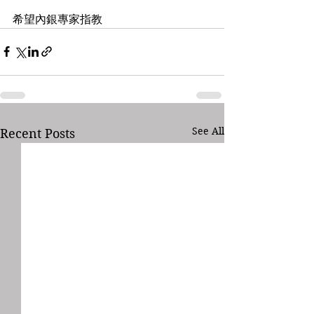
希望內銀專家指教
See All
Recent Posts