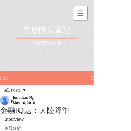
美股隊長筆記
​知識改變命運
Post
All Posts
Jonathan Ng
All Posts
May 10, 2018
金融IQ題：大陸降準
Seminar
Interview
美股分析