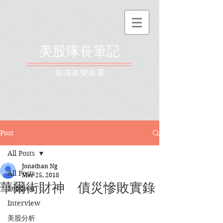
美股隊長筆記
​知識改變命運
Post
All Posts
Jonathan Ng
All Posts
Mar 25, 2018
華爾街財神 債災慘敗實錄
Seminar
Interview
美股分析