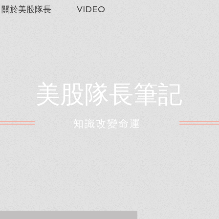
關於美股隊長
VIDEO
美股隊長筆記
​知識改變命運