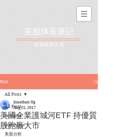
美股隊長筆記
​知識改變命運
Post
All Posts
Jonathan Ng
All Posts
Aug 25, 2017
美國企業護城河ETF 持優質
Seminar
股跑贏大市
Interview
美股分析