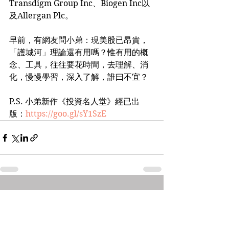
Transdigm Group Inc、Biogen Inc以
及Allergan Plc。
早前，有網友問小弟：現美股已昂貴，
「護城河」理論還有用嗎？惟有用的概
念、工具，往往要花時間，去理解、消
化，慢慢學習，深入了解，誰曰不宜？
P.S. 小弟新作《投資名人堂》經已出
版：
https://goo.gl/sY1SzE
See All
Recent Posts