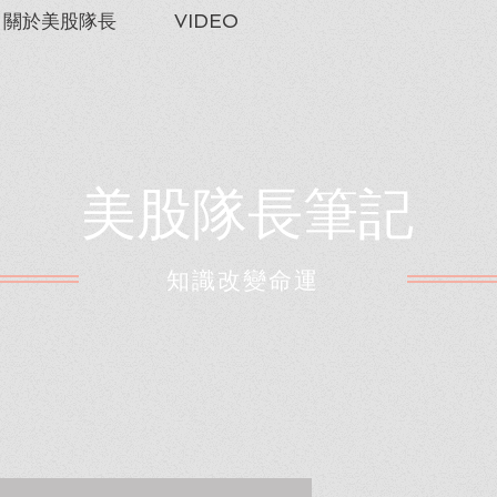
關於美股隊長
VIDEO
美股隊長筆記
​知識改變命運