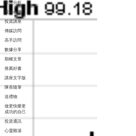
美股分析
投資心理
投資講座
傳媒訪問
高手訪問
數據分享
期權文章
推薦好書
講座文字版
隊長隨筆
送禮物
做更快樂更
成功的自己
投資通訊
心靈雞湯