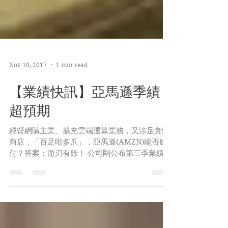
Nov 10, 2017
1 min read
【業績快訊】亞馬遜季績
超預期
經營網購主業、擴充雲端運算業務，又涉足實體
商店，「百足咁多爪」，亞馬遜(AMZN)能否應
付？答案：游刃有餘！ 公司剛公布第三季業績，
不論營業額及盈利，均超出市場預期，股價於市
後交易時段，最多曾升逾8%。公司史上最大收
購：Whole Foods Market，未有影響公司運