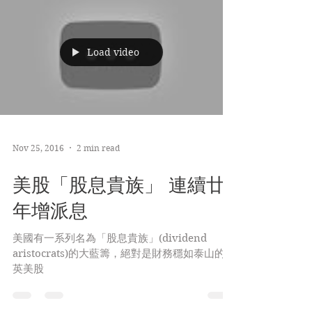
Load video
Nov 25, 2016
2 min read
美股「股息貴族」 連續廿
年增派息
美國有一系列名為「股息貴族」(dividend
aristocrats)的大藍籌，絕對是財務穩如泰山的精
英美股