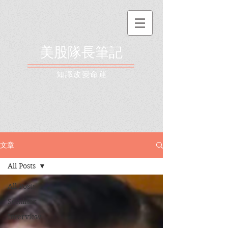
美股隊長筆記
​知識改變命運
文章
All Posts
All Posts
Seminar
Interview