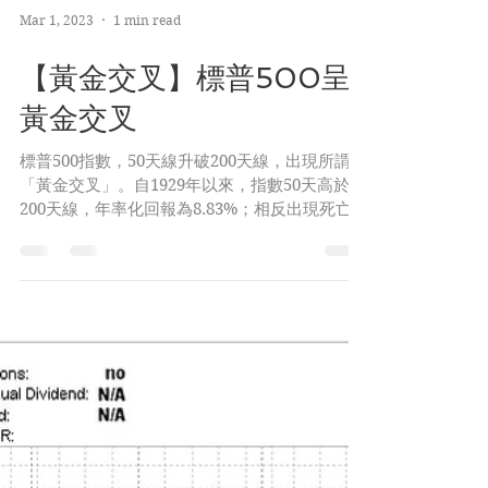
Mar 1, 2023
1 min read
【黃金交叉】標普500呈
黃金交叉
標普500指數，50天線升破200天線，出現所謂
「黃金交叉」。自1929年以來，指數50天高於
200天線，年率化回報為8.83%；相反出現死亡交
叉時，平均回報僅為0.16% 更多實用美股數據，
盡在美股隊長Patreon「美股隊長綜合研究
所」:...