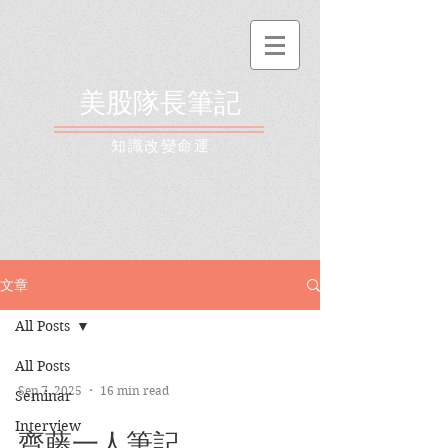
美股隊長筆記
​知識改變命運
文章
All Posts
All Posts
Sep 7, 2025
16 min read
Seminar
Interview
齋藤一人筆記