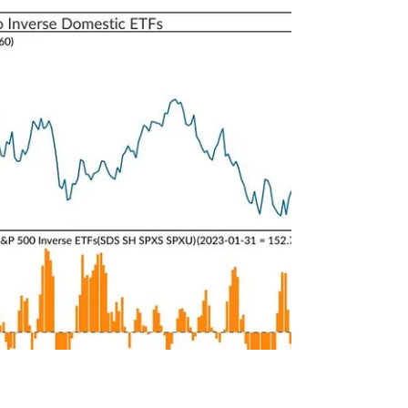
票，遠多於創新低的股票，完全翻轉去年的頹勢
更多實用美股數據，盡在美股隊長Patreon「美
股隊長綜合研究所」:...