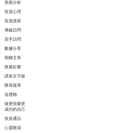
美股分析
投資心理
投資講座
傳媒訪問
高手訪問
數據分享
期權文章
推薦好書
講座文字版
隊長隨筆
送禮物
做更快樂更
成功的自己
投資通訊
心靈雞湯