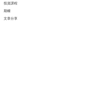
投資課程
期權
文章分享