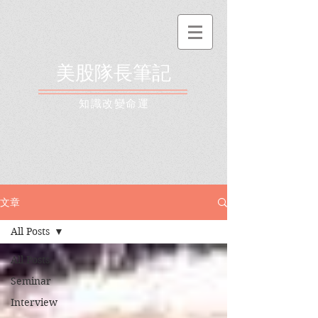
美股隊長筆記
​知識改變命運
文章
All Posts
All Posts
Seminar
Interview