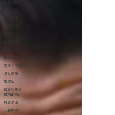
美股分析
投資心理
投資講座
傳媒訪問
高手訪問
數據分享
期權文章
推薦好書
講座文字版
隊長隨筆
送禮物
做更快樂更
成功的自己
投資通訊
心靈雞湯