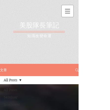
美股隊長筆記
​知識改變命運
文章
All Posts
All Posts
Seminar
Interview