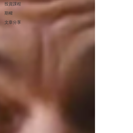
投資課程
期權
文章分享