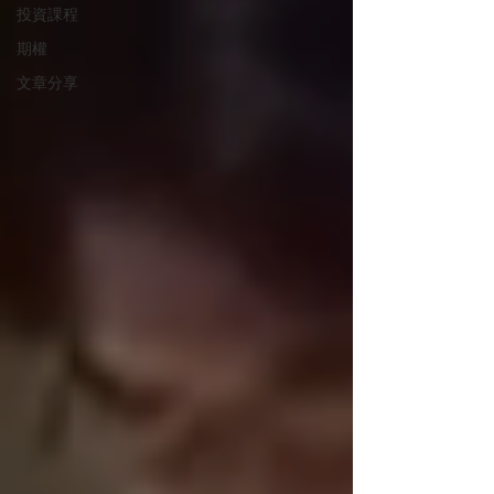
投資課程
期權
文章分享