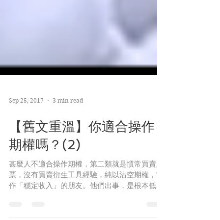
Sep 25, 2017
3 min read
【舊文重溫】你適合操作
期權嗎？(2)
甚麼人不適合操作期權，第二類就是慣常買賣股
票，沒有買賣衍生工具經驗，純以沽空期權，當
作「穩定收入」的朋友。他們出事，是根本低估
了「賣保險」的風險，因為沽空期權在現實世界