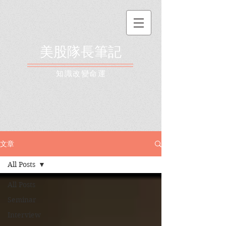
美股隊長筆記
​知識改變命運
文章
All Posts
All Posts
Seminar
Interview