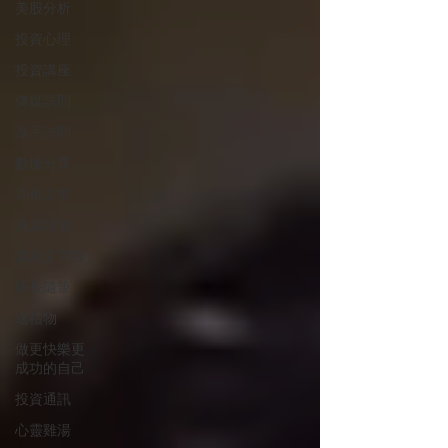
美股分析
投資心理
投資講座
傳媒訪問
高手訪問
數據分享
期權文章
推薦好書
講座文字版
隊長隨筆
送禮物
做更快樂更
成功的自己
投資通訊
心靈雞湯