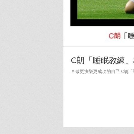
C朗「睡眠教練」
＃做更快樂更成功的自己 C朗