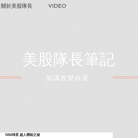
關於美股隊長
VIDEO
美股隊長筆記
​知識改變命運