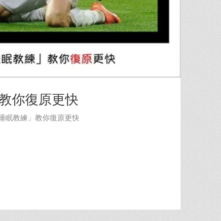
教你復原更快
「睡眠教練」教你復原更快