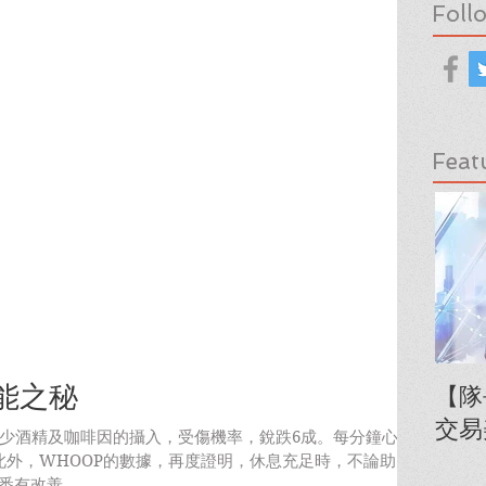
Foll
Feat
體能之秘
【隊
交易
減少酒精及咖啡因的攝入，受傷機率，銳跌6成。每分鐘心跳
此外，WHOOP的數據，再度證明，休息充足時，不論助
悉有改善。