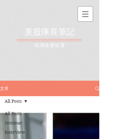
美股隊長筆記
​知識改變命運
文章
All Posts
All Posts
Seminar
Interview