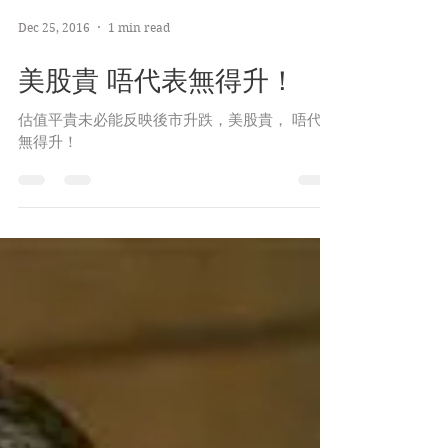
Dec 25, 2016
1 min read
美股貴 唔代表無得升！
估值平貴未必能反映後市升跌，美股貴， 唔代表
無得升！