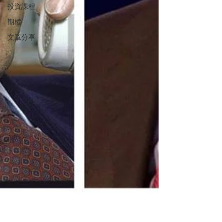
投資課程
期權
文章分享