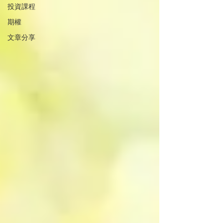
投資課程
期權
文章分享