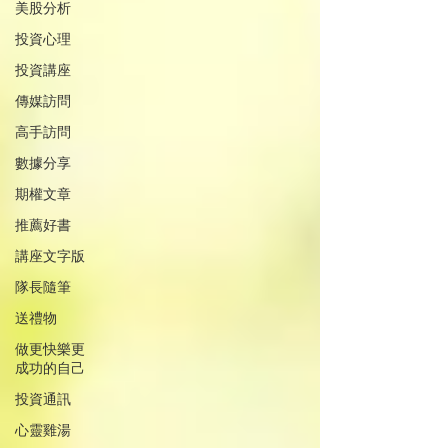
美股分析
投資心理
投資講座
傳媒訪問
高手訪問
數據分享
期權文章
推薦好書
講座文字版
隊長隨筆
送禮物
做更快樂更
成功的自己
投資通訊
心靈雞湯