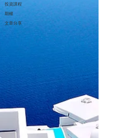
投資課程
期權
文章分享