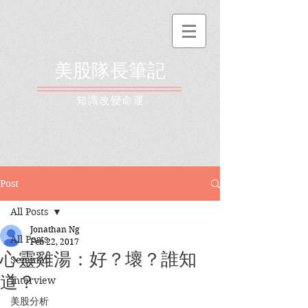
美股隊長筆記
​知識改變命運
Post
All Posts
Jonathan Ng
All Posts
Feb 22, 2017
心靈雞湯：好？壞？誰知
Seminar
道？
Interview
美股分析